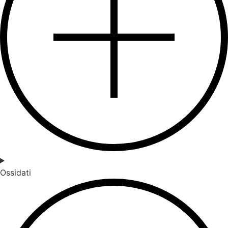
Ossidati