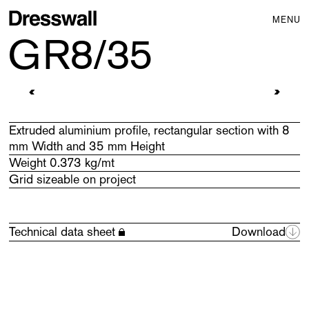
MENU
GR8/35
Grids
> GR8/35
Extruded aluminium profile, rectangular section with 8
mm Width and 35 mm Height
Weight 0.373 kg/mt
Grid sizeable on project
Technical data sheet
Download