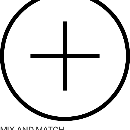
MIX AND MATCH