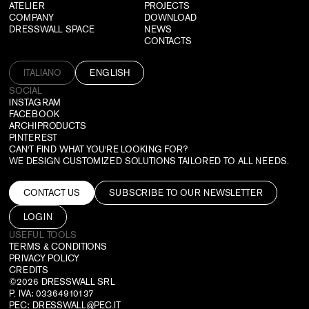
ATELIER
PROJECTS
COMPANY
DOWNLOAD
DRESSWALL SPACE
NEWS
CONTACTS
ITALIANO
ENGLISH
SOCIAL
INSTAGRAM
FACEBOOK
ARCHIPRODUCTS
PINTEREST
CAN'T FIND WHAT YOU'RE LOOKING FOR?
WE DESIGN CUSTOMIZED SOLUTIONS TAILORED TO ALL NEEDS.
CONTACT US
SUBSCRIBE TO OUR NEWSLETTER
LOGIN
USEFUL TOOLS
TERMS & CONDITIONS
PRIVACY POLICY
CREDITS
©2026 DRESSWALL SRL
P. IVA: 03364910137
PEC:
DRESSWALL@PEC.IT